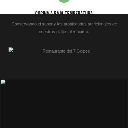
Cocina a baja temperatura
Conservando el sabor y las propiedades nutricionales de
nuestros platos al máximo.