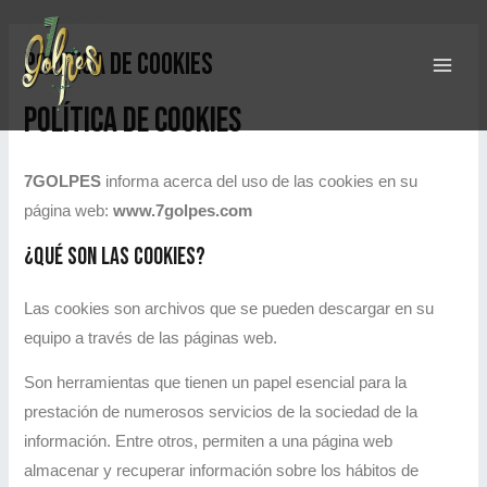
Ir
MAI
al
POlítica de cookies
ME
contenido
Política de Cookies
7GOLPES
informa acerca del uso de las cookies en su
página web:
www.7golpes.com
¿Qué son las cookies?
Las cookies son archivos que se pueden descargar en su
equipo a través de las páginas web.
Son herramientas que tienen un papel esencial para la
prestación de numerosos servicios de la sociedad de la
información. Entre otros, permiten a una página web
almacenar y recuperar información sobre los hábitos de