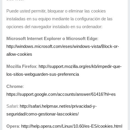
Puede usted permitir, bloquear o eliminar las cookies
instaladas en su equipo mediante la configuración de las
opciones del navegador instalado en su ordenador:
Microsoft Internet Explorer o Microsoft Edge
:
http://windows.microsoft.com/eses/windows-vista/Block-or-
allow-cookies
Mozilla Firefox
:
http://support.mozilla.org/es/kb/impedir-que-
los-sitios-webguarden-sus-preferencia
Chrome
:
https://support.google.com/accounts/answer/61416?hl=es
Safari:
http://safari.helpmax.net/es/privacidad-y-
seguridad/como-gestionar-lascookies/
Opera
:
http://help.opera.com/Linux/10.60/es-ES/cookies.html